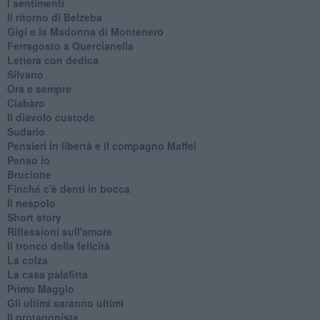
I sentimenti
Il ritorno di Belzeba
Gigi e la Madonna di Montenero
Ferragosto a Quercianella
Lettera con dedica
Silvano
Ora e sempre
Ciabàro
Il diavolo custode
Sudario
Pensieri in libertà e il compagno Maffei
Penso io
Brucione
Finché c'è denti in bocca
Il nespolo
Short story
Riflessioni sull'amore
Il tronco della felicità
La colza
La casa palafitta
Primo Maggio
Gli ultimi saranno ultimi
Il protagonista