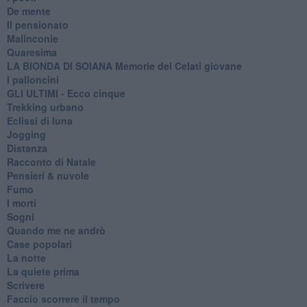
De mente
Il pensionato
Malinconie
Quaresima
LA BIONDA DI SOIANA Memorie del Celati giovane
I palloncini
GLI ULTIMI - Ecco cinque
Trekking urbano
Eclissi di luna
Jogging
Distanza
Racconto di Natale
Pensieri & nuvole
Fumo
I morti
Sogni
Quando me ne andrò
Case popolari
La notte
La quiete prima
Scrivere
Faccio scorrere il tempo