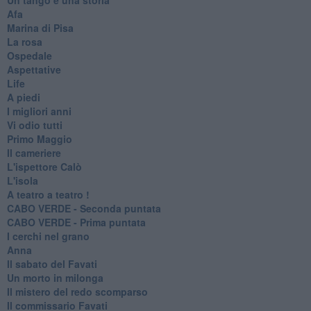
Afa
Marina di Pisa
La rosa
Ospedale
Aspettative
Life
A piedi
I migliori anni
Vi odio tutti
Primo Maggio
Il cameriere
L'ispettore Calò
L'isola
A teatro a teatro !
CABO VERDE - Seconda puntata
CABO VERDE - Prima puntata
I cerchi nel grano
Anna
Il sabato del Favati
Un morto in milonga
Il mistero del redo scomparso
Il commissario Favati