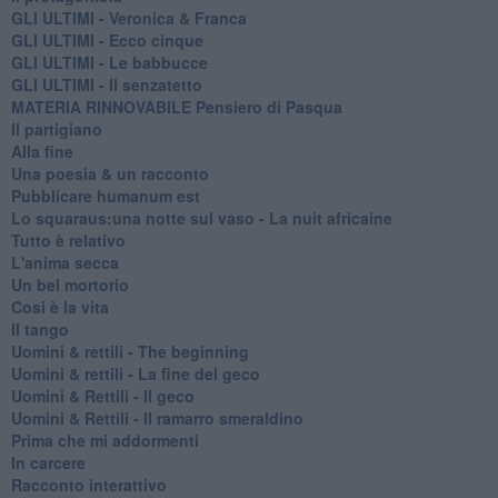
GLI ULTIMI - Veronica & Franca
GLI ULTIMI - Ecco cinque
GLI ULTIMI - Le babbucce
GLI ULTIMI - Il senzatetto
MATERIA RINNOVABILE Pensiero di Pasqua
Il partigiano
Alla fine
Una poesia & un racconto
Pubblicare humanum est
Lo squaraus:una notte sul vaso - La nuit africaine
Tutto è relativo
L'anima secca
Un bel mortorio
Cosi è la vita
Il tango
​Uomini & rettili - The beginning
​Uomini & rettili - La fine del geco
Uomini & Rettili - Il geco
Uomini & Rettili - Il ramarro smeraldino
Prima che mi addormenti
In carcere
Racconto interattivo