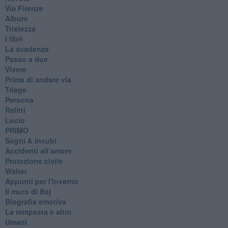
Via Firenze
Album
Tristezza
I libri
La scadenza
Passo a due
Vivere
Prima di andare via
Triage
Persona
Relitti
Lucio
PRIMO
Sogni & incubi
Accidenti all’amore
Protezione civile
Walter
Appunti per l'inverno
Il muro di Baj
Biografia emotiva
La tempesta e altro
Umani