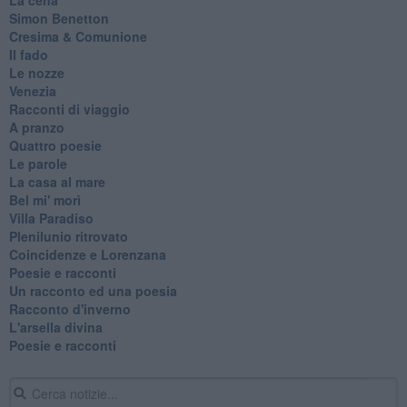
Simon Benetton
Cresima & Comunione
Il fado
Le nozze
Venezia
Racconti di viaggio
A pranzo
Quattro poesie
Le parole
La casa al mare
Bel mi' morì
Villa Paradiso
Plenilunio ritrovato
Coincidenze e Lorenzana
Poesie e racconti
Un racconto ed una poesia
Racconto d'inverno
​L'arsella divina
Poesie e racconti