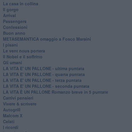
La casa in collina
Il gorgo
Arrival
Passengers
Confessioni
Buon anno
METASEMANTICA omaggio a Fosco Maraini
I pisani
Le vent nous portera
Il Nobel e il soffritto
Gli umani
LA VITA E' UN PALLONE - ultima puntata
LA VITA E' UN PALLONE - quarta puntata
LA VITA E' UN PALLONE - terza puntata
LA VITA E' UN PALLONE - seconda puntata
LA VITA È UN PALLONE Romanzo breve in 5 puntate
Cattivi pensieri
Vivere & scrivere
Autogrill
Malcom X
Celati
I ricordi