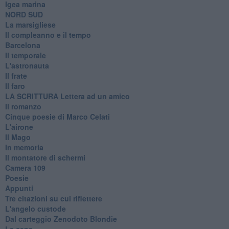
Igea marina
​NORD SUD
La marsigliese
Il compleanno e il tempo
Barcelona
Il temporale
L'astronauta
Il frate
Il faro
​LA SCRITTURA Lettera ad un amico
Il romanzo
Cinque poesie di Marco Celati
L'airone
Il Mago
In memoria
Il montatore di schermi
Camera 109
Poesie
Appunti
Tre citazioni su cui riflettere
L'angelo custode
Dal carteggio Zenodoto Blondie
La cena