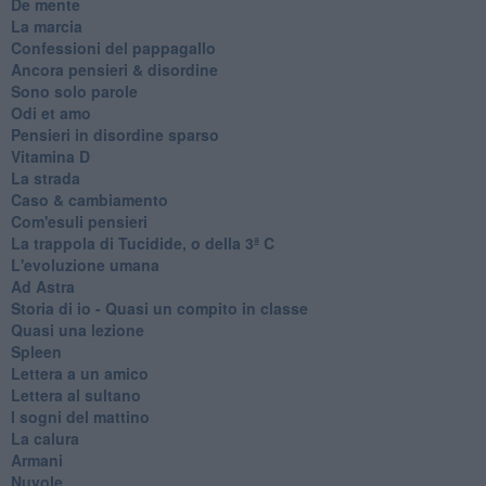
De mente
La marcia
Confessioni del pappagallo
Ancora pensieri & disordine
Sono solo parole
Odi et amo
Pensieri in disordine sparso
Vitamina D
La strada
Caso & cambiamento
Com'esuli pensieri
La trappola di Tucidide, o della 3ª C
L'evoluzione umana
Ad Astra
Storia di io - Quasi un compito in classe
Quasi una lezione
Spleen
Lettera a un amico
Lettera al sultano
I sogni del mattino
La calura
Armani
Nuvole