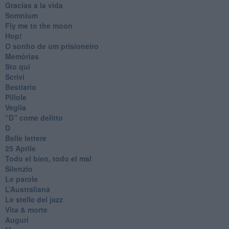
Gracias a la vida
Somnium
Fly me to the moon
Hop!
O sonho de um prisioneiro
Memòrias
Sto qui
Scrivi
Bestiario
Pillole
Veglia
​“D” come delitto
D
Belle lettere
25 Aprile
Todo el bien, todo el mal
Silenzio
Le parole
​L’Australiana
Le stelle del jazz
Vita & morte
Auguri