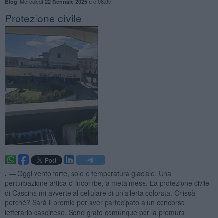
,
Mercoledì
ore 08:00
Blog
22 Gennaio 2025
Protezione civile
. —
Oggi vento forte, sole e temperatura glaciale. Una
perturbazione artica ci incombe, a metà mese. La protezione civile
di Cascina mi avverte al cellulare di un’allerta colorata. Chissà
perché? Sarà il premio per aver partecipato a un concorso
letterario cascinese. Sono grato comunque per la premura