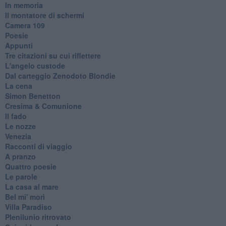
In memoria
Il montatore di schermi
Camera 109
Poesie
Appunti
Tre citazioni su cui riflettere
L'angelo custode
Dal carteggio Zenodoto Blondie
La cena
Simon Benetton
Cresima & Comunione
Il fado
Le nozze
Venezia
Racconti di viaggio
A pranzo
Quattro poesie
Le parole
La casa al mare
Bel mi' morì
Villa Paradiso
Plenilunio ritrovato