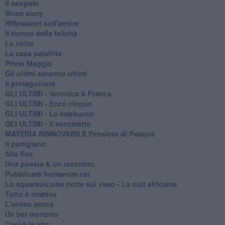
Il nespolo
Short story
Riflessioni sull'amore
Il tronco della felicità
La colza
La casa palafitta
Primo Maggio
Gli ultimi saranno ultimi
Il protagonista
GLI ULTIMI - Veronica & Franca
GLI ULTIMI - Ecco cinque
GLI ULTIMI - Le babbucce
GLI ULTIMI - Il senzatetto
MATERIA RINNOVABILE Pensiero di Pasqua
Il partigiano
Alla fine
Una poesia & un racconto
Pubblicare humanum est
Lo squaraus:una notte sul vaso - La nuit africaine
Tutto è relativo
L'anima secca
Un bel mortorio
Cosi è la vita