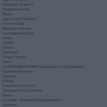
Accidenti all’amore
Protezione civile
Walter
Appunti per l'inverno
Il muro di Baj
Biografia emotiva
La tempesta e altro
Umani
I bolidi
Parole
Amarezza
Colpa & merito
Vento
​LA PANCHINA ROSSA Requiem per il Commissario
Ospedali del cuore
Coraçào
Charlie
Il telefono del vento
Testamento & Commiato
Poeta
​La colpa - Memorie del commissario
Autunno