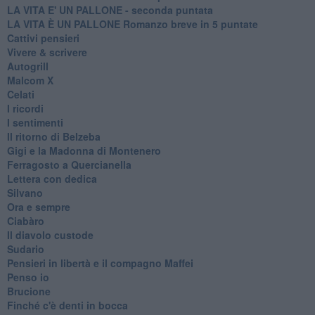
LA VITA E' UN PALLONE - seconda puntata
LA VITA È UN PALLONE Romanzo breve in 5 puntate
Cattivi pensieri
Vivere & scrivere
Autogrill
Malcom X
Celati
I ricordi
I sentimenti
Il ritorno di Belzeba
Gigi e la Madonna di Montenero
Ferragosto a Quercianella
Lettera con dedica
Silvano
Ora e sempre
Ciabàro
Il diavolo custode
Sudario
Pensieri in libertà e il compagno Maffei
Penso io
Brucione
Finché c'è denti in bocca