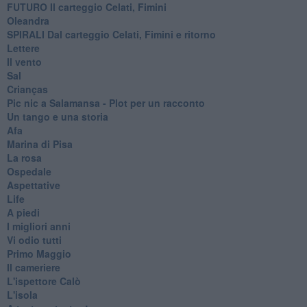
FUTURO Il carteggio Celati, Fimini
Oleandra
SPIRALI Dal carteggio Celati, Fimini e ritorno
Lettere
Il vento
Sal
Crianças
Pic nic a Salamansa - Plot per un racconto
Un tango e una storia
Afa
Marina di Pisa
La rosa
Ospedale
Aspettative
Life
A piedi
I migliori anni
Vi odio tutti
Primo Maggio
Il cameriere
L'ispettore Calò
L'isola