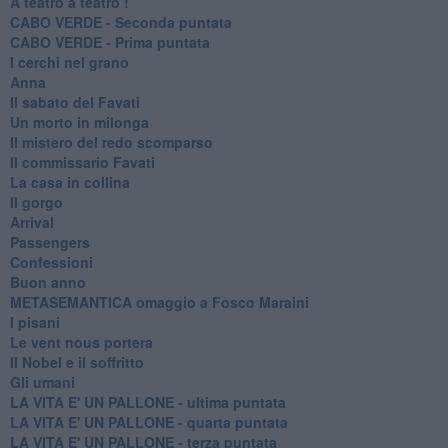
A teatro a teatro !
CABO VERDE - Seconda puntata
CABO VERDE - Prima puntata
I cerchi nel grano
Anna
Il sabato del Favati
Un morto in milonga
Il mistero del redo scomparso
Il commissario Favati
La casa in collina
Il gorgo
Arrival
Passengers
Confessioni
Buon anno
METASEMANTICA omaggio a Fosco Maraini
I pisani
Le vent nous portera
Il Nobel e il soffritto
Gli umani
LA VITA E' UN PALLONE - ultima puntata
LA VITA E' UN PALLONE - quarta puntata
LA VITA E' UN PALLONE - terza puntata