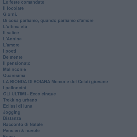
Le feste comandate
Il focolare
Giorni.
Di cosa parliamo, quando parliamo d'amore
L'ultima età
Il salice
L'Annina
L'amore
I poeti
De mente
Il pensionato
Malinconie
Quaresima
LA BIONDA DI SOIANA Memorie del Celati giovane
I palloncini
GLI ULTIMI - Ecco cinque
Trekking urbano
Eclissi di luna
Jogging
Distanza
Racconto di Natale
Pensieri & nuvole
Fumo