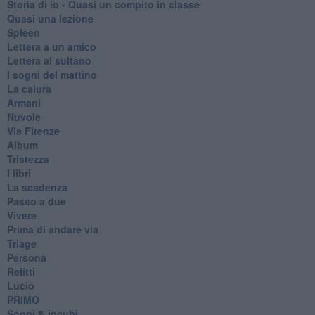
Storia di io - Quasi un compito in classe
Quasi una lezione
Spleen
Lettera a un amico
Lettera al sultano
I sogni del mattino
La calura
Armani
Nuvole
Via Firenze
Album
Tristezza
I libri
La scadenza
Passo a due
Vivere
Prima di andare via
Triage
Persona
Relitti
Lucio
PRIMO
Sogni & incubi