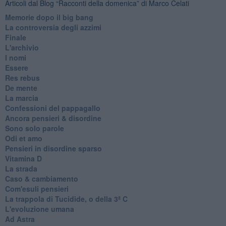
Articoli dal Blog “Racconti della domenica” di Marco Celati
Memorie dopo il big bang
La controversia degli azzimi
Finale
L'archivio
I nomi
Essere
Res rebus
De mente
La marcia
Confessioni del pappagallo
Ancora pensieri & disordine
Sono solo parole
Odi et amo
Pensieri in disordine sparso
Vitamina D
La strada
Caso & cambiamento
Com'esuli pensieri
La trappola di Tucidide, o della 3ª C
L'evoluzione umana
Ad Astra