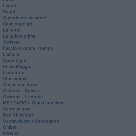
I morti
Sogni
Quando me ne andrò
Case popolari
La notte
La quiete prima
Scrivere
Faccio scorrere il tempo
L'amore
Good night
Primo Maggio
Il conforto
Chissàdove
Quasi una storia
Gastone - Quisaz
Gastone - Le storie
MEDITAZIONI Quasi una fiaba
Canto minore
Don Chisciotte
Sopravvivere a Capodanno
Ombre
Inverno