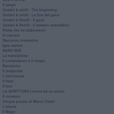
Il tango
​Uomini & rettili - The beginning
​Uomini & rettili - La fine del geco
Uomini & Rettili - Il geco
Uomini & Rettili - Il ramarro smeraldino
Prima che mi addormenti
In carcere
Racconto interattivo
Igea marina
​NORD SUD
La marsigliese
Il compleanno e il tempo
Barcelona
Il temporale
L'astronauta
Il frate
Il faro
​LA SCRITTURA Lettera ad un amico
Il romanzo
Cinque poesie di Marco Celati
L'airone
Il Mago