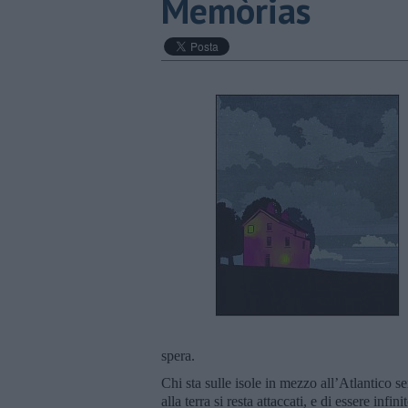
Memòrias
spera.
Chi sta sulle isole in mezzo all’Atlantico s
alla terra si resta attaccati, e di essere infi