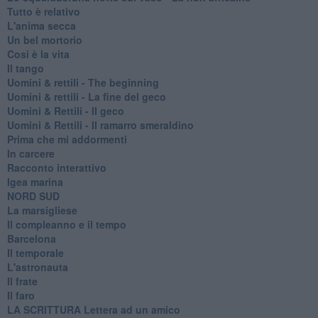
Tutto è relativo
L'anima secca
Un bel mortorio
Cosi è la vita
Il tango
​Uomini & rettili - The beginning
​Uomini & rettili - La fine del geco
Uomini & Rettili - Il geco
Uomini & Rettili - Il ramarro smeraldino
Prima che mi addormenti
In carcere
Racconto interattivo
Igea marina
​NORD SUD
La marsigliese
Il compleanno e il tempo
Barcelona
Il temporale
L'astronauta
Il frate
Il faro
​LA SCRITTURA Lettera ad un amico