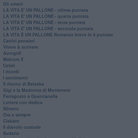
Gli umani
LA VITA E' UN PALLONE - ultima puntata
LA VITA E' UN PALLONE - quarta puntata
LA VITA E' UN PALLONE - terza puntata
LA VITA E' UN PALLONE - seconda puntata
LA VITA È UN PALLONE Romanzo breve in 5 puntate
Cattivi pensieri
Vivere & scrivere
Autogrill
Malcom X
Celati
I ricordi
I sentimenti
Il ritorno di Belzeba
Gigi e la Madonna di Montenero
Ferragosto a Quercianella
Lettera con dedica
Silvano
Ora e sempre
Ciabàro
Il diavolo custode
Sudario