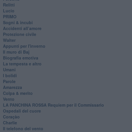
Relitti
Lucio
PRIMO
Sogni & incubi
Accidenti all’amore
Protezione civile
Walter
Appunti per l'inverno
Il muro di Baj
Biografia emotiva
La tempesta e altro
Umani
I bolidi
Parole
Amarezza
Colpa & merito
Vento
​LA PANCHINA ROSSA Requiem per il Commissario
Ospedali del cuore
Coraçào
Charlie
Il telefono del vento