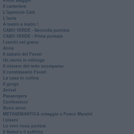
Il cameriere
L'ispettore Calò
L'isola
A teatro a teatro !
CABO VERDE - Seconda puntata
CABO VERDE - Prima puntata
I cerchi nel grano
Anna
Il sabato del Favati
Un morto in milonga
Il mistero del redo scomparso
Il commissario Favati
La casa in collina
Il gorgo
Arrival
Passengers
Confessioni
Buon anno
METASEMANTICA omaggio a Fosco Maraini
I pisani
Le vent nous portera
Il Nobel e il soffritto