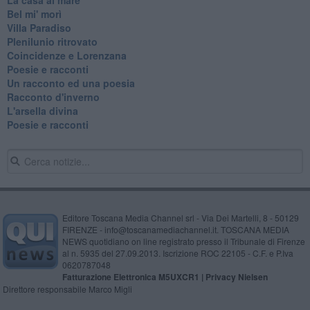
Bel mi' morì
Villa Paradiso
Plenilunio ritrovato
Coincidenze e Lorenzana
Poesie e racconti
Un racconto ed una poesia
Racconto d'inverno
​L'arsella divina
Poesie e racconti
Editore Toscana Media Channel srl - Via Dei Martelli, 8 - 50129
FIRENZE - info@toscanamediachannel.it. TOSCANA MEDIA
NEWS quotidiano on line registrato presso il Tribunale di Firenze
al n. 5935 del 27.09.2013. Iscrizione ROC 22105 - C.F. e P.Iva
0620787048
Fatturazione Elettronica M5UXCR1 |
Privacy Nielsen
Direttore responsabile Marco Migli