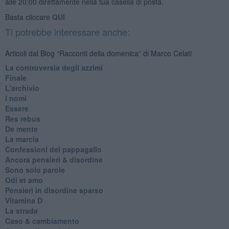
alle 20:00 direttamente nella tua casella di posta.
Basta cliccare
QUI
Ti potrebbe interessare anche:
Articoli dal Blog “Racconti della domenica” di Marco Celati
La controversia degli azzimi
Finale
L'archivio
I nomi
Essere
Res rebus
De mente
La marcia
Confessioni del pappagallo
Ancora pensieri & disordine
Sono solo parole
Odi et amo
Pensieri in disordine sparso
Vitamina D
La strada
Caso & cambiamento