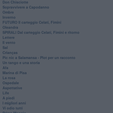
Don Chisciotte
Sopravvivere a Capodanno
Ombre
Inverno
FUTURO Il carteggio Celati, Fimini
Oleandra
SPIRALI Dal carteggio Celati, Fimini e ritorno
Lettere
Il vento
Sal
Crianças
Pic nic a Salamansa - Plot per un racconto
Un tango e una storia
Afa
Marina di Pisa
La rosa
Ospedale
Aspettative
Life
A piedi
I migliori anni
Vi odio tutti
Primo Maggio