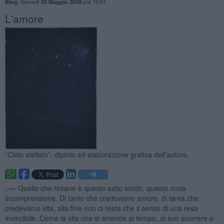
,
Giovedì
ore 10:01
Blog
24 Maggio 2018
L'amore
“Cielo stellato”, dipinto ed elaborazione grafica dell’autore.
. —
Quello che rimane è questo astio sordo, questa muta
incomprensione. Di tanto che credevamo amore, di tanta che
credevamo vita, alla fine non ci resta che il senso di una resa
invincibile. Come la vita che si arrende al tempo, al suo scorrere e