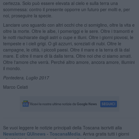
certezza. Solo può essere elevata al cielo e sulla terra una
scommessa: contro il presente opporre un futuro per molti e, per
noi, proseguire la specie.
Lanciare uno sguardo con altri occhi che ci somiglino, oltre la vita e
oltre la morte. Oltre le albe, i pomeriggi e le sere. Oltre i tramonti e
le notti rischiarate dagli astri o cupe e illuni. Oltre i giorni piovosi, le
tempeste e i cieli grigi. O gli azzurri, screziati di nubi. Oltre le
campagne, le città, i piccoli paesi. Oltre il mare e la terra di là dal
mare. E oltre il mare di là dalla terra. Oltre noi che ci siamo amati.
Oltre l'amore che verrà. Perché altro amore, ancora amore, illumini
il mondo.
Pontedera, Luglio 2017
Marco Celati
Se vuoi leggere le notizie principali della Toscana iscriviti alla
Newsletter QUInews - ToscanaMedia.
Arriva gratis tutti i giorni