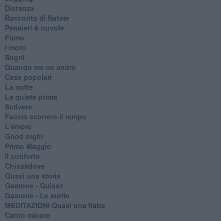
Distanza
Racconto di Natale
Pensieri & nuvole
Fumo
I morti
Sogni
Quando me ne andrò
Case popolari
La notte
La quiete prima
Scrivere
Faccio scorrere il tempo
L'amore
Good night
Primo Maggio
Il conforto
Chissàdove
Quasi una storia
Gastone - Quisaz
Gastone - Le storie
MEDITAZIONI Quasi una fiaba
Canto minore