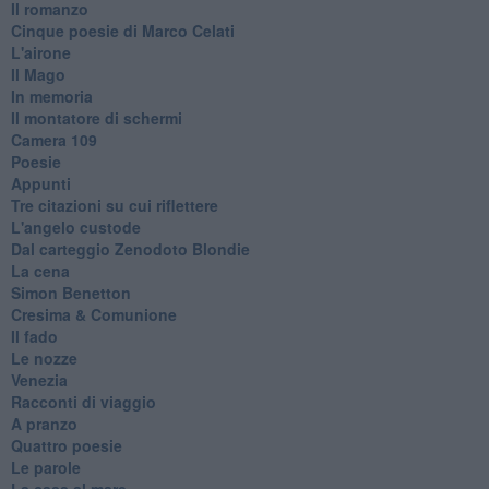
Il romanzo
Cinque poesie di Marco Celati
L'airone
Il Mago
In memoria
Il montatore di schermi
Camera 109
Poesie
Appunti
Tre citazioni su cui riflettere
L'angelo custode
Dal carteggio Zenodoto Blondie
La cena
Simon Benetton
Cresima & Comunione
Il fado
Le nozze
Venezia
Racconti di viaggio
A pranzo
Quattro poesie
Le parole
La casa al mare