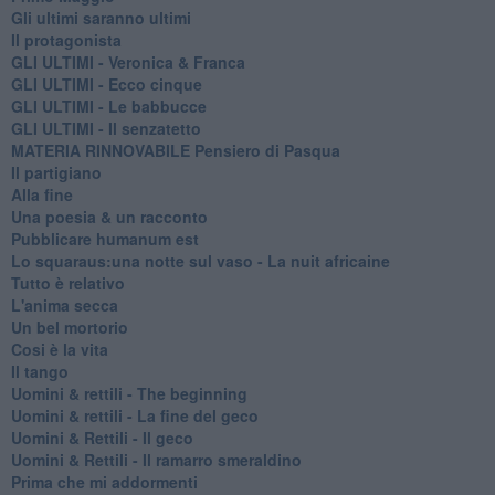
Gli ultimi saranno ultimi
Il protagonista
GLI ULTIMI - Veronica & Franca
GLI ULTIMI - Ecco cinque
GLI ULTIMI - Le babbucce
GLI ULTIMI - Il senzatetto
MATERIA RINNOVABILE Pensiero di Pasqua
Il partigiano
Alla fine
Una poesia & un racconto
Pubblicare humanum est
Lo squaraus:una notte sul vaso - La nuit africaine
Tutto è relativo
L'anima secca
Un bel mortorio
Cosi è la vita
Il tango
​Uomini & rettili - The beginning
​Uomini & rettili - La fine del geco
Uomini & Rettili - Il geco
Uomini & Rettili - Il ramarro smeraldino
Prima che mi addormenti