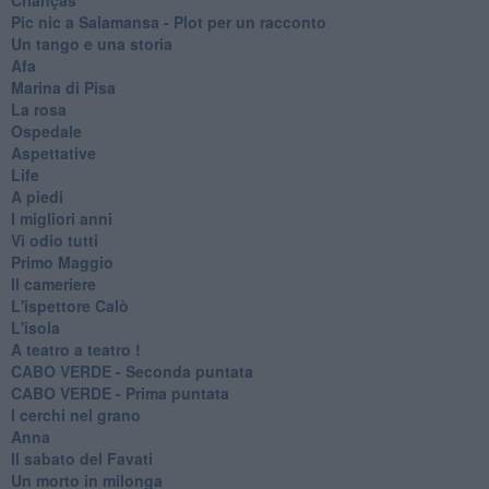
Pic nic a Salamansa - Plot per un racconto
Un tango e una storia
Afa
Marina di Pisa
La rosa
Ospedale
Aspettative
Life
A piedi
I migliori anni
Vi odio tutti
Primo Maggio
Il cameriere
L'ispettore Calò
L'isola
A teatro a teatro !
CABO VERDE - Seconda puntata
CABO VERDE - Prima puntata
I cerchi nel grano
Anna
Il sabato del Favati
Un morto in milonga