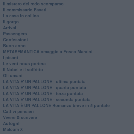
Il mistero del redo scomparso
Il commissario Favati
La casa in collina
Il gorgo
Arrival
Passengers
Confessioni
Buon anno
METASEMANTICA omaggio a Fosco Maraini
I pisani
Le vent nous portera
Il Nobel e il soffritto
Gli umani
LA VITA E' UN PALLONE - ultima puntata
LA VITA E' UN PALLONE - quarta puntata
LA VITA E' UN PALLONE - terza puntata
LA VITA E' UN PALLONE - seconda puntata
LA VITA È UN PALLONE Romanzo breve in 5 puntate
Cattivi pensieri
Vivere & scrivere
Autogrill
Malcom X