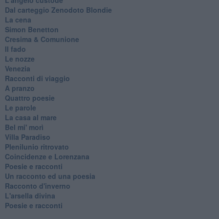
Dal carteggio Zenodoto Blondie
La cena
Simon Benetton
Cresima & Comunione
Il fado
Le nozze
Venezia
Racconti di viaggio
A pranzo
Quattro poesie
Le parole
La casa al mare
Bel mi' morì
Villa Paradiso
Plenilunio ritrovato
Coincidenze e Lorenzana
Poesie e racconti
Un racconto ed una poesia
Racconto d'inverno
​L'arsella divina
Poesie e racconti