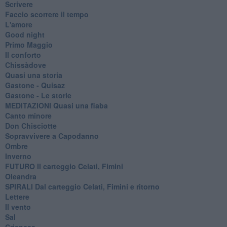
Scrivere
Faccio scorrere il tempo
L'amore
Good night
Primo Maggio
Il conforto
Chissàdove
Quasi una storia
Gastone - Quisaz
Gastone - Le storie
MEDITAZIONI Quasi una fiaba
Canto minore
Don Chisciotte
Sopravvivere a Capodanno
Ombre
Inverno
FUTURO Il carteggio Celati, Fimini
Oleandra
SPIRALI Dal carteggio Celati, Fimini e ritorno
Lettere
Il vento
Sal
Crianças