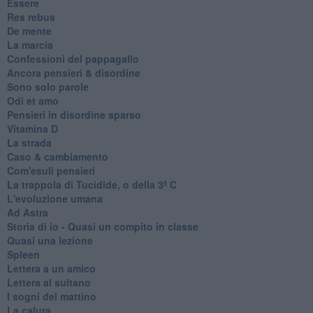
Essere
Res rebus
De mente
La marcia
Confessioni del pappagallo
Ancora pensieri & disordine
Sono solo parole
Odi et amo
Pensieri in disordine sparso
Vitamina D
La strada
Caso & cambiamento
Com'esuli pensieri
La trappola di Tucidide, o della 3ª C
L'evoluzione umana
Ad Astra
Storia di io - Quasi un compito in classe
Quasi una lezione
Spleen
Lettera a un amico
Lettera al sultano
I sogni del mattino
La calura