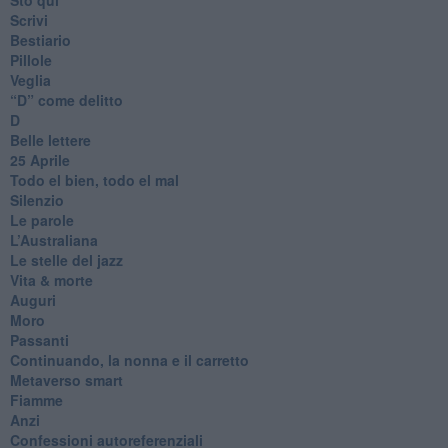
Scrivi
Bestiario
Pillole
Veglia
​“D” come delitto
D
Belle lettere
25 Aprile
Todo el bien, todo el mal
Silenzio
Le parole
​L’Australiana
Le stelle del jazz
Vita & morte
Auguri
Moro
Passanti
Continuando, la nonna e il carretto
Metaverso smart
Fiamme
Anzi
Confessioni autoreferenziali