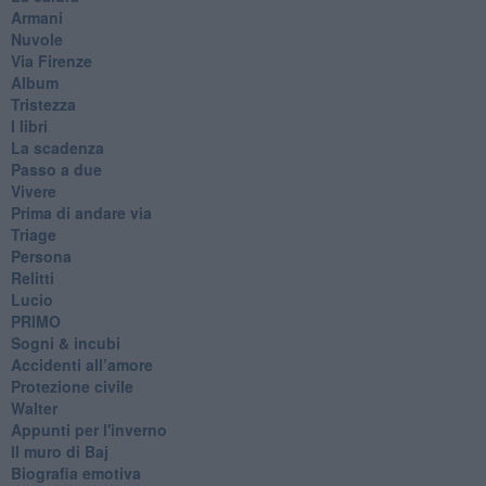
Armani
Nuvole
Via Firenze
Album
Tristezza
I libri
La scadenza
Passo a due
Vivere
Prima di andare via
Triage
Persona
Relitti
Lucio
PRIMO
Sogni & incubi
Accidenti all’amore
Protezione civile
Walter
Appunti per l'inverno
Il muro di Baj
Biografia emotiva