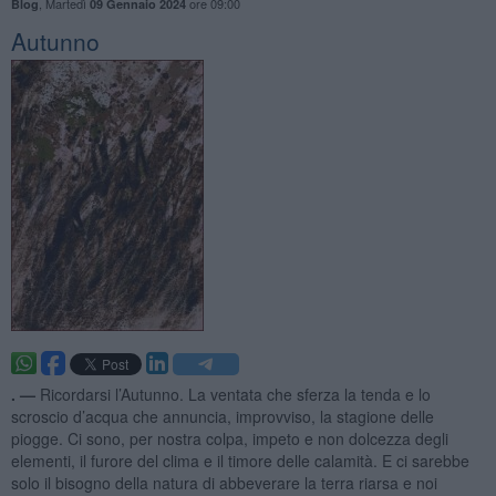
,
Martedì
ore 09:00
Blog
09 Gennaio 2024
Autunno
. —
Ricordarsi l’Autunno. La ventata che sferza la tenda e lo
scroscio d’acqua che annuncia, improvviso, la stagione delle
piogge. Ci sono, per nostra colpa, impeto e non dolcezza degli
elementi, il furore del clima e il timore delle calamità. E ci sarebbe
solo il bisogno della natura di abbeverare la terra riarsa e noi