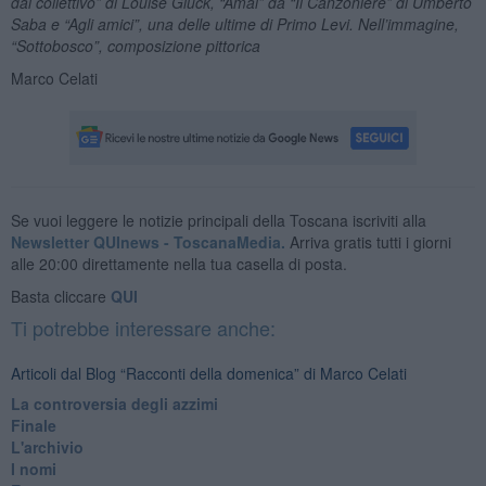
dal collettivo” di Louise Glück, “Amai” da “Il Canzoniere” di Umberto
Saba e “Agli amici”, una delle ultime di Primo Levi. Nell’immagine,
“Sottobosco”, composizione pittorica
Marco Celati
Se vuoi leggere le notizie principali della Toscana iscriviti alla
Newsletter QUInews - ToscanaMedia.
Arriva gratis tutti i giorni
alle 20:00 direttamente nella tua casella di posta.
Basta cliccare
QUI
Ti potrebbe interessare anche:
Articoli dal Blog “Racconti della domenica” di Marco Celati
La controversia degli azzimi
Finale
L'archivio
I nomi