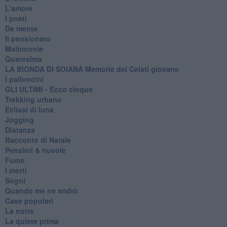
L'amore
I poeti
De mente
Il pensionato
Malinconie
Quaresima
LA BIONDA DI SOIANA Memorie del Celati giovane
I palloncini
GLI ULTIMI - Ecco cinque
Trekking urbano
Eclissi di luna
Jogging
Distanza
Racconto di Natale
Pensieri & nuvole
Fumo
I morti
Sogni
Quando me ne andrò
Case popolari
La notte
La quiete prima