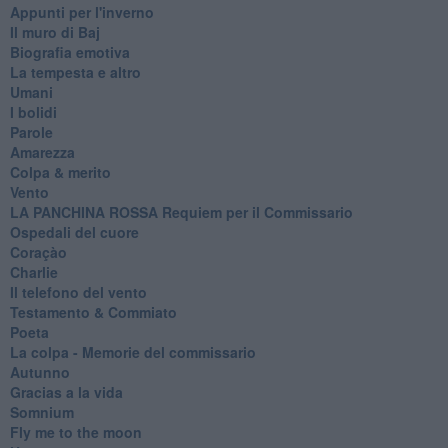
Appunti per l'inverno
Il muro di Baj
Biografia emotiva
La tempesta e altro
Umani
I bolidi
Parole
Amarezza
Colpa & merito
Vento
​LA PANCHINA ROSSA Requiem per il Commissario
Ospedali del cuore
Coraçào
Charlie
Il telefono del vento
Testamento & Commiato
Poeta
​La colpa - Memorie del commissario
Autunno
Gracias a la vida
Somnium
Fly me to the moon