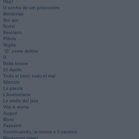
Hop!
O sonho de um prisioneiro
Memòrias
Sto qui
Scrivi
Bestiario
Pillole
Veglia
​“D” come delitto
D
Belle lettere
25 Aprile
Todo el bien, todo el mal
Silenzio
Le parole
​L’Australiana
Le stelle del jazz
Vita & morte
Auguri
Moro
Passanti
Continuando, la nonna e il carretto
Metaverso smart