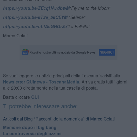
https://youtu.be/ZEcqHA7dbwM
“Fly me to the Moon”
https://youtu.be/6T3e_56CEYM
“Selene”
https://youtu.be/nLfAsGHGrXo
“La Felicità”
Marco Celati
Se vuoi leggere le notizie principali della Toscana iscriviti alla
Newsletter QUInews - ToscanaMedia.
Arriva gratis tutti i giorni
alle 20:00 direttamente nella tua casella di posta.
Basta cliccare
QUI
Ti potrebbe interessare anche:
Articoli dal Blog “Racconti della domenica” di Marco Celati
Memorie dopo il big bang
La controversia degli azzimi