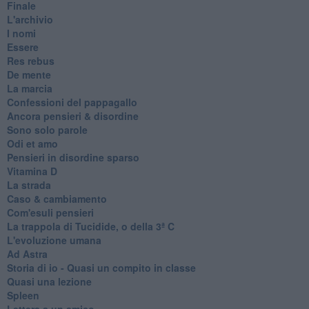
Finale
L'archivio
I nomi
Essere
Res rebus
De mente
La marcia
Confessioni del pappagallo
Ancora pensieri & disordine
Sono solo parole
Odi et amo
Pensieri in disordine sparso
Vitamina D
La strada
Caso & cambiamento
Com'esuli pensieri
La trappola di Tucidide, o della 3ª C
L'evoluzione umana
Ad Astra
Storia di io - Quasi un compito in classe
Quasi una lezione
Spleen
Lettera a un amico