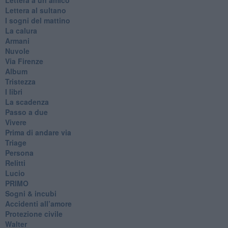
Lettera al sultano
I sogni del mattino
La calura
Armani
Nuvole
Via Firenze
Album
Tristezza
I libri
La scadenza
Passo a due
Vivere
Prima di andare via
Triage
Persona
Relitti
Lucio
PRIMO
Sogni & incubi
Accidenti all’amore
Protezione civile
Walter