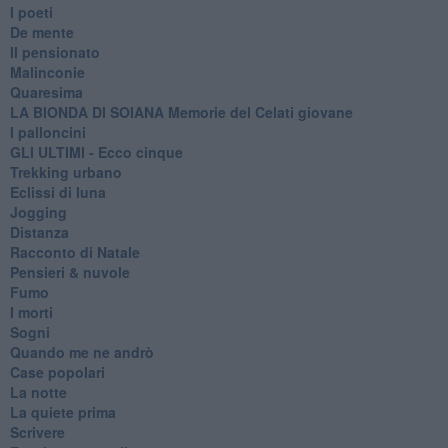
I poeti
De mente
Il pensionato
Malinconie
Quaresima
LA BIONDA DI SOIANA Memorie del Celati giovane
I palloncini
GLI ULTIMI - Ecco cinque
Trekking urbano
Eclissi di luna
Jogging
Distanza
Racconto di Natale
Pensieri & nuvole
Fumo
I morti
Sogni
Quando me ne andrò
Case popolari
La notte
La quiete prima
Scrivere