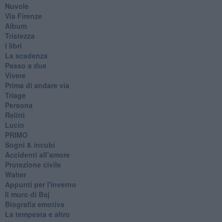
Nuvole
Via Firenze
Album
Tristezza
I libri
La scadenza
Passo a due
Vivere
Prima di andare via
Triage
Persona
Relitti
Lucio
PRIMO
Sogni & incubi
Accidenti all’amore
Protezione civile
Walter
Appunti per l'inverno
Il muro di Baj
Biografia emotiva
La tempesta e altro