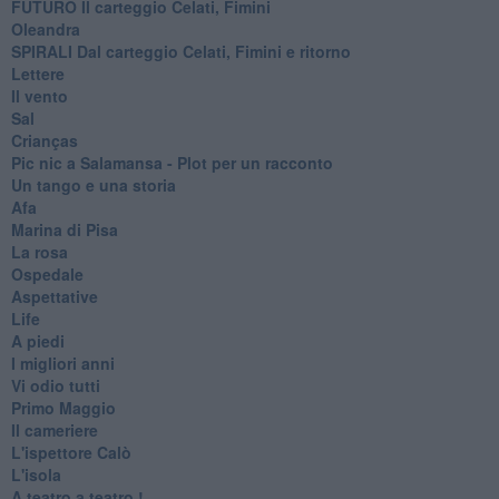
FUTURO Il carteggio Celati, Fimini
Oleandra
SPIRALI Dal carteggio Celati, Fimini e ritorno
Lettere
Il vento
Sal
Crianças
Pic nic a Salamansa - Plot per un racconto
Un tango e una storia
Afa
Marina di Pisa
La rosa
Ospedale
Aspettative
Life
A piedi
I migliori anni
Vi odio tutti
Primo Maggio
Il cameriere
L'ispettore Calò
L'isola
A teatro a teatro !