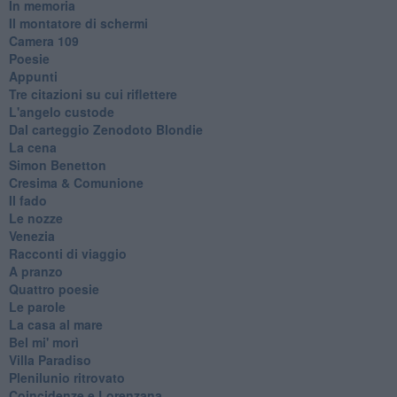
In memoria
Il montatore di schermi
Camera 109
Poesie
Appunti
Tre citazioni su cui riflettere
L'angelo custode
Dal carteggio Zenodoto Blondie
La cena
Simon Benetton
Cresima & Comunione
Il fado
Le nozze
Venezia
Racconti di viaggio
A pranzo
Quattro poesie
Le parole
La casa al mare
Bel mi' morì
Villa Paradiso
Plenilunio ritrovato
Coincidenze e Lorenzana