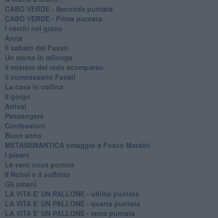
CABO VERDE - Seconda puntata
CABO VERDE - Prima puntata
I cerchi nel grano
Anna
Il sabato del Favati
Un morto in milonga
Il mistero del redo scomparso
Il commissario Favati
La casa in collina
Il gorgo
Arrival
Passengers
Confessioni
Buon anno
METASEMANTICA omaggio a Fosco Maraini
I pisani
Le vent nous portera
Il Nobel e il soffritto
Gli umani
LA VITA E' UN PALLONE - ultima puntata
LA VITA E' UN PALLONE - quarta puntata
LA VITA E' UN PALLONE - terza puntata