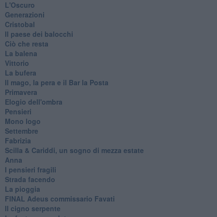
L'Oscuro
Generazioni
Cristobal
Il paese dei balocchi
Ciò che resta
La balena
Vittorio
La bufera
Il mago, la pera e il Bar la Posta
Primavera
Elogio dell'ombra
Pensieri
Mono logo
Settembre
Fabrizia
​Scilla & Cariddi, un sogno di mezza estate
Anna
I pensieri fragili
Strada facendo
La pioggia
FINAL Adeus commissario Favati
Il cigno serpente