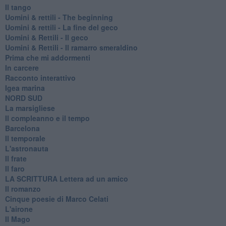
Il tango
​Uomini & rettili - The beginning
​Uomini & rettili - La fine del geco
Uomini & Rettili - Il geco
Uomini & Rettili - Il ramarro smeraldino
Prima che mi addormenti
In carcere
Racconto interattivo
Igea marina
​NORD SUD
La marsigliese
Il compleanno e il tempo
Barcelona
Il temporale
L'astronauta
Il frate
Il faro
​LA SCRITTURA Lettera ad un amico
Il romanzo
Cinque poesie di Marco Celati
L'airone
Il Mago