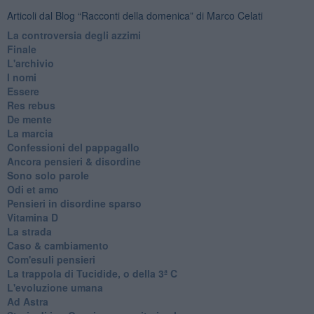
Articoli dal Blog “Racconti della domenica” di Marco Celati
La controversia degli azzimi
Finale
L'archivio
I nomi
Essere
Res rebus
De mente
La marcia
Confessioni del pappagallo
Ancora pensieri & disordine
Sono solo parole
Odi et amo
Pensieri in disordine sparso
Vitamina D
La strada
Caso & cambiamento
Com'esuli pensieri
La trappola di Tucidide, o della 3ª C
L'evoluzione umana
Ad Astra