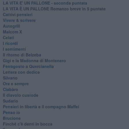
LA VITA E' UN PALLONE - seconda puntata
LA VITA È UN PALLONE Romanzo breve in 5 puntate
Cattivi pensieri
Vivere & scrivere
Autogrill
Malcom X
Celati
I ricordi
I sentimenti
Il ritorno di Belzeba
Gigi e la Madonna di Montenero
Ferragosto a Quercianella
Lettera con dedica
Silvano
Ora e sempre
Ciabàro
Il diavolo custode
Sudario
Pensieri in libertà e il compagno Maffei
Penso io
Brucione
Finché c'è denti in bocca