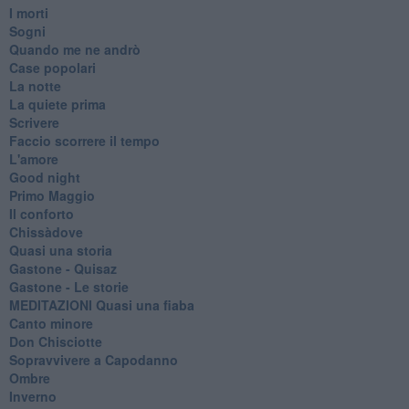
I morti
Sogni
Quando me ne andrò
Case popolari
La notte
La quiete prima
Scrivere
Faccio scorrere il tempo
L'amore
Good night
Primo Maggio
Il conforto
Chissàdove
Quasi una storia
Gastone - Quisaz
Gastone - Le storie
MEDITAZIONI Quasi una fiaba
Canto minore
Don Chisciotte
Sopravvivere a Capodanno
Ombre
Inverno