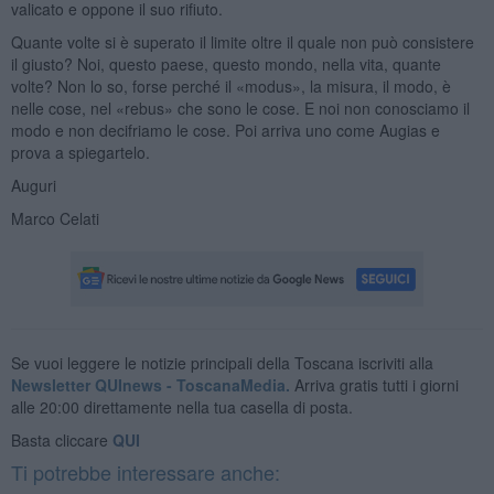
valicato e oppone il suo rifiuto.
Quante volte si è superato il limite oltre il quale non può consistere
il giusto? Noi, questo paese, questo mondo, nella vita, quante
volte? Non lo so, forse perché il «modus», la misura, il modo, è
nelle cose, nel «rebus» che sono le cose. E noi non conosciamo il
modo e non decifriamo le cose. Poi arriva uno come Augias e
prova a spiegartelo.
Auguri
Marco Celati
Se vuoi leggere le notizie principali della Toscana iscriviti alla
Newsletter QUInews - ToscanaMedia.
Arriva gratis tutti i giorni
alle 20:00 direttamente nella tua casella di posta.
Basta cliccare
QUI
Ti potrebbe interessare anche: