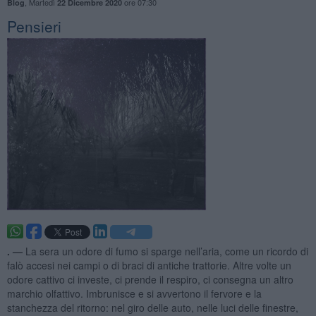
,
Martedì
ore 07:30
Blog
22 Dicembre 2020
Pensieri
. —
La sera un odore di fumo si sparge nell’aria, come un ricordo di
falò accesi nei campi o di braci di antiche trattorie. Altre volte un
odore cattivo ci investe, ci prende il respiro, ci consegna un altro
marchio olfattivo. Imbrunisce e si avvertono il fervore e la
stanchezza del ritorno: nel giro delle auto, nelle luci delle finestre,