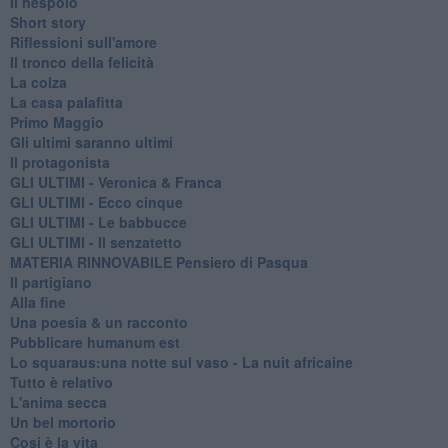
Il nespolo
Short story
Riflessioni sull'amore
Il tronco della felicità
La colza
La casa palafitta
Primo Maggio
Gli ultimi saranno ultimi
Il protagonista
GLI ULTIMI - Veronica & Franca
GLI ULTIMI - Ecco cinque
GLI ULTIMI - Le babbucce
GLI ULTIMI - Il senzatetto
MATERIA RINNOVABILE Pensiero di Pasqua
Il partigiano
Alla fine
Una poesia & un racconto
Pubblicare humanum est
Lo squaraus:una notte sul vaso - La nuit africaine
Tutto è relativo
L'anima secca
Un bel mortorio
Cosi è la vita