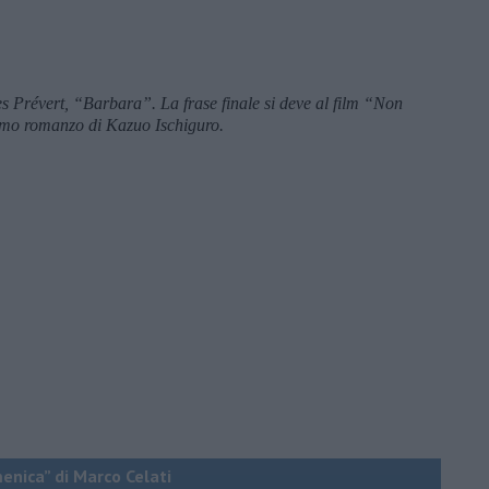
s Prévert, “Barbara”. La frase finale si deve al film “Non
mo romanzo di Kazuo Ischiguro.
menica” di Marco Celati