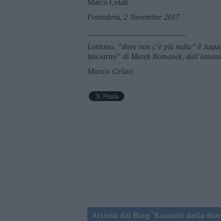
Marco Celati
Pontedera, 2 Novembre 2017
_________________________
Lontano, “dove non c’è più nulla” è Jaque
lasciarmi” di Marek Romanek, dall’omoni
Marco Celati
Articoli dal Blog “Racconti della do