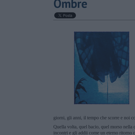
Ombre
giorni, gli anni, il tempo che scorre e noi co
Quella volta, quel bacio, quel morso nella ca
incontri e gli addii come un eterno ritorno 