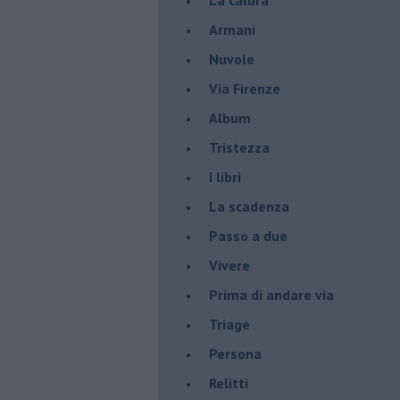
Armani
Nuvole
Via Firenze
Album
Tristezza
I libri
La scadenza
Passo a due
Vivere
Prima di andare via
Triage
Persona
Relitti