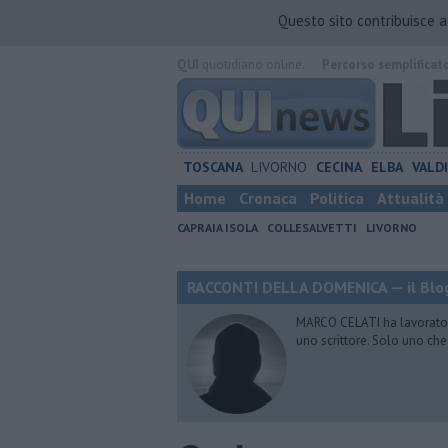
Questo sito contribuisce 
QUI
quotidiano online.
Percorso semplificat
TOSCANA
LIVORNO
CECINA
ELBA
VALD
Home
Cronaca
Politica
Attualità
CAPRAIA ISOLA
COLLESALVETTI
LIVORNO
RACCONTI DELLA DOMENICA — il Blog
MARCO CELATI ha lavorato e 
uno scrittore. Solo uno che 