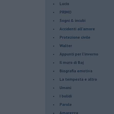
Lucio
PRIMO
Sogni & incubi
Accidenti all’amore
Protezione civile
Walter
Appunti per l'inverno
Il muro di Baj
Biografia emotiva
La tempesta e altro
Umani
I bolidi
Parole
Amarezza