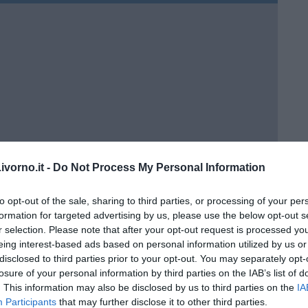
vorno.it -
Do Not Process My Personal Information
to opt-out of the sale, sharing to third parties, or processing of your per
formation for targeted advertising by us, please use the below opt-out s
r selection. Please note that after your opt-out request is processed y
eing interest-based ads based on personal information utilized by us or
disclosed to third parties prior to your opt-out. You may separately opt-
losure of your personal information by third parties on the IAB’s list of
. This information may also be disclosed by us to third parties on the
IA
Participants
that may further disclose it to other third parties.