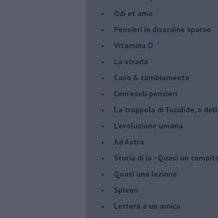
Odi et amo
Pensieri in disordine sparso
Vitamina D
La strada
Caso & cambiamento
Com'esuli pensieri
La trappola di Tucidide, o dell
L'evoluzione umana
Ad Astra
Storia di io - Quasi un compit
Quasi una lezione
Spleen
Lettera a un amico