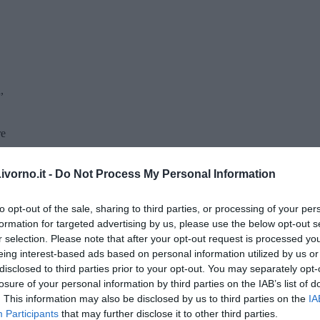
,
re
vorno.it -
Do Not Process My Personal Information
to opt-out of the sale, sharing to third parties, or processing of your per
formation for targeted advertising by us, please use the below opt-out s
r selection. Please note that after your opt-out request is processed y
eing interest-based ads based on personal information utilized by us or
disclosed to third parties prior to your opt-out. You may separately opt-
losure of your personal information by third parties on the IAB’s list of
. This information may also be disclosed by us to third parties on the
IA
Participants
that may further disclose it to other third parties.